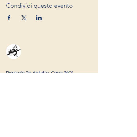
Condividi questo evento
Piazzale Re Astolfo, Carpi (MO)